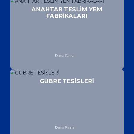
ANAHTAR TESLİM YEM
FABRİKALARI
Daha Fazla
GÜBRE TESİSLERİ
Daha Fazla