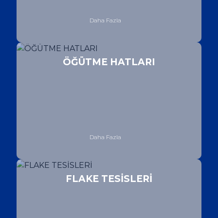
Daha Fazla
ÖĞÜTME HATLARI
Daha Fazla
FLAKE TESİSLERİ