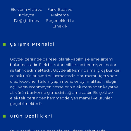
Eleklerin Hızla ve
Farklı Ebat ve
Kolayca
Malzeme
Değiştirilmesi
Seçenekleri ile
Esneklik
Çalışma Prensibi
Gövde içerisinde dairesel olarak yapılmış eleme sistemi
bulunmaktadır. Elek bir rotor mili ile sabitlenmiş ve motor
ile tahrik edilmektedir. Gövde alt kısmında mal çıkış bunkeri
ve atık ürün bunkeri bulunmaktadır. Yarı mamul içerisinde
olabilecek her türlü iri yapılı nesneleri ayırmaktadır. Eleğin
açılı yapısı istenmeyen nesnelerin elek içerisinden kayarak
atık ürün bunkerine gitmesini sağlamaktadır. Bu şekilde
elek teli içerisinden hammadde, yarı mamul ve ürünler
geçebilmektedir.
Ürün Özellikleri