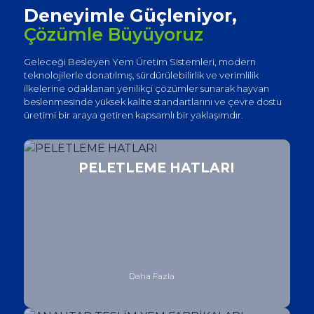
Deneyimle Güçleniyor,
Çözümle Büyüyoruz
Geleceği Besleyen Yem Üretim Sistemleri, modern
teknolojilerle donatılmış, sürdürülebilirlik ve verimlilik
ilkelerine odaklanan yenilikçi çözümler sunarak hayvan
beslenmesinde yüksek kalite standartlarını ve çevre dostu
üretimi bir araya getiren kapsamlı bir yaklaşımdır.
PELETLEME HATLARI
Daha Fazla