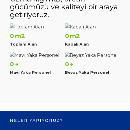
gücümüzü ve kaliteyi bir araya
getiriyoruz.
0
0
m2
m2
Toplam Alan
Kapalı Alan
0
0
+
+
Mavi Yaka Personel
Beyaz Yaka Personel
NELER YAPIYORUZ?