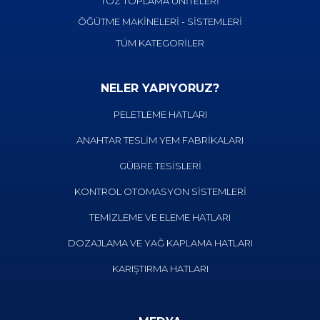
TOZ TOPLAMA ÜNİTELERİ
ÖĞÜTME MAKİNELERİ - SİSTEMLERİ
TÜM KATEGORİLER
NELER YAPIYORUZ?
PELETLEME HATLARI
ANAHTAR TESLİM YEM FABRİKALARI
GÜBRE TESİSLERİ
KONTROL OTOMASYON SİSTEMLERİ
TEMİZLEME VE ELEME HATLARI
DOZAJLAMA VE YAĞ KAPLAMA HATLARI
KARIŞTIRMA HATLARI