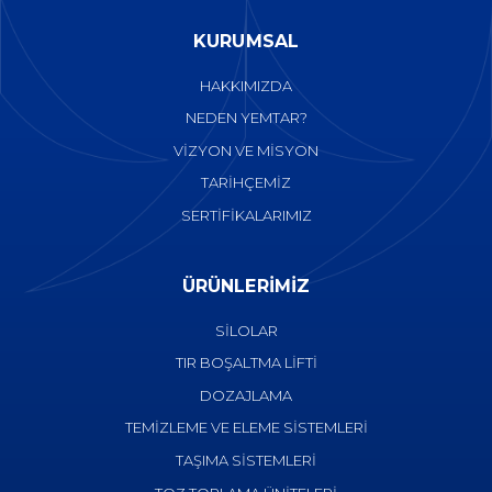
KURUMSAL
HAKKIMIZDA
NEDEN YEMTAR?
VİZYON VE MİSYON
TARİHÇEMİZ
SERTİFİKALARIMIZ
ÜRÜNLERİMİZ
SİLOLAR
TIR BOŞALTMA LİFTİ
DOZAJLAMA
TEMİZLEME VE ELEME SİSTEMLERİ
TAŞIMA SİSTEMLERİ