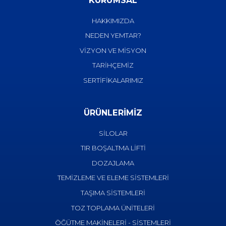
KURUMSAL
HAKKIMIZDA
NEDEN YEMTAR?
VİZYON VE MİSYON
TARİHÇEMİZ
SERTİFİKALARIMIZ
ÜRÜNLERİMİZ
SİLOLAR
TIR BOŞALTMA LİFTİ
DOZAJLAMA
TEMİZLEME VE ELEME SİSTEMLERİ
TAŞIMA SİSTEMLERİ
TOZ TOPLAMA ÜNİTELERİ
ÖĞÜTME MAKİNELERİ - SİSTEMLERİ