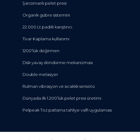
Şanzımanlı pelet presi
Organik gübre sistemini
22.000 Lt padıllı karıştırıcı
Tivar Kaplama kullanımı
1200’lük değirmen
Disk yavaş döndürme mekanizması
Double melasiyer
Rulman vibrasyon ve sıcaklık sensörü
Dünyada ilk 1.200’lük pelet presi üretimi
Pelpeak Toz patlama tahliye valfi uygulaması