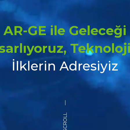
AR-GE ile Geleceği
sarlıyoruz, Teknoloj
İlklerin Adresiyiz
SCROLL