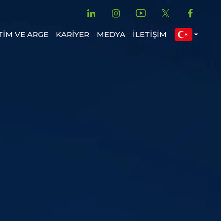
TİM VE ARGE
KARİYER
MEDYA
İLETİŞİM