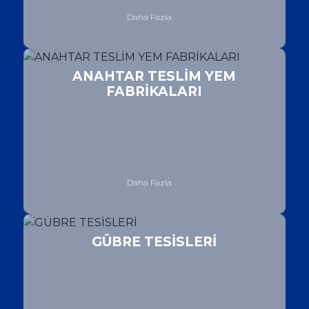
Daha Fazla
ANAHTAR TESLİM YEM
FABRİKALARI
Daha Fazla
GÜBRE TESİSLERİ