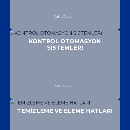
Daha Fazla
KONTROL OTOMASYON
SİSTEMLERİ
Daha Fazla
TEMİZLEME VE ELEME HATLARI