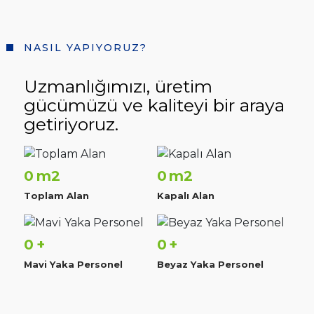
NASIL YAPIYORUZ?
Uzmanlığımızı, üretim
gücümüzü ve kaliteyi bir araya
getiriyoruz.
0
0
m2
m2
Toplam Alan
Kapalı Alan
0
0
+
+
Mavi Yaka Personel
Beyaz Yaka Personel