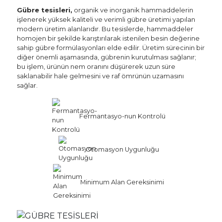
Gübre tesisleri,
organik ve inorganik hammaddelerin
işlenerek yüksek kaliteli ve verimli gübre üretimi yapılan
modern üretim alanlarıdır. Bu tesislerde, hammaddeler
homojen bir şekilde karıştırılarak istenilen besin değerine
sahip gübre formülasyonları elde edilir. Üretim sürecinin bir
diğer önemli aşamasında, gübrenin kurutulması sağlanır;
bu işlem, ürünün nem oranını düşürerek uzun süre
saklanabilir hale gelmesini ve raf ömrünün uzamasını
sağlar.
Fermantasyo-nun Kontrolü
Sosyal
Otomasyon Uygunluğu
Medya
Minimum Alan Gereksinimi