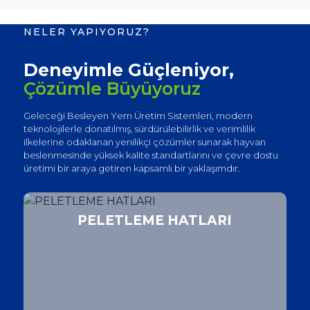
NELER YAPIYORUZ?
Deneyimle Güçleniyor,
Çözümle Büyüyoruz
Geleceği Besleyen Yem Üretim Sistemleri, modern
teknolojilerle donatılmış, sürdürülebilirlik ve verimlilik
ilkelerine odaklanan yenilikçi çözümler sunarak hayvan
beslenmesinde yüksek kalite standartlarını ve çevre dostu
üretimi bir araya getiren kapsamlı bir yaklaşımdır.
PELETLEME HATLARI