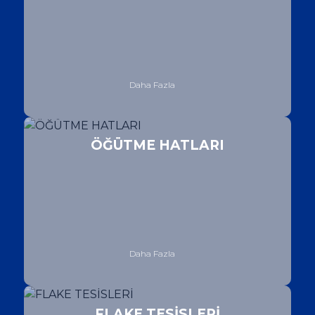
Daha Fazla
ÖĞÜTME HATLARI
Daha Fazla
FLAKE TESİSLERİ