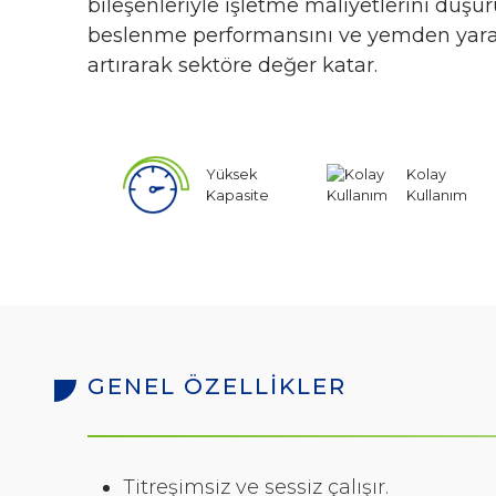
bileşenleriyle işletme maliyetlerini düşü
beslenme performansını ve yemden yara
artırarak sektöre değer katar.
Yüksek
Kolay
Kapasite
Kullanım
GENEL ÖZELLİKLER
Titreşimsiz ve sessiz çalışır.