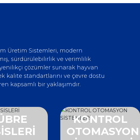
em Üretim Sistemleri, modern
ış, sürdürülebilirlik ve verimlilik
 yenilikçi çözümler sunarak hayvan
 kalite standartlarını ve çevre dostu
iren kapsamlı bir yaklaşımdır.
ÜBRE
KONTROL
İSLERİ
OTOMASYON