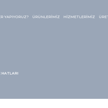
ER YAPIYORUZ?
ÜRÜNLERİMİZ
HİZMETLERİMİZ
ÜRE
 HATLARI