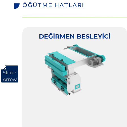
ÖĞÜTME HATLARI
DEĞİRMEN BESLEYİCİ