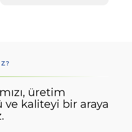
UZ?
mızı, üretim
e kaliteyi bir araya
.