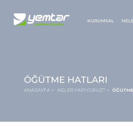
KURUMSAL
NEL
ÖĞÜTME HATLARI
ANASAYFA >
NELER YAPIYORUZ? >
ÖĞÜTME