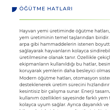
ÖĞÜTME HATLARI
Hayvan yemi üretiminde öğütme hatları, k
yem üretiminin temel taşlarından biridir. B
arpa gibi hammaddelerin istenen boyutt
sağlayarak hayvanların kolayca sindirebi
üretilmesine olanak tanır. Özellikle çekiç
ekipmanların kullanıldığı bu hatlar, besin
koruyarak yemlerin daha besleyici olması
Modern öğütme hatları, otomasyon siste
desteklenerek üretim sürecini hızlandırır
kesintisiz bir çalışma sunar. Enerji tasarr
kullanım özellikleri sayesinde farklı yem
kolayca uyum sağlar. Ayrıca dayanıklı v