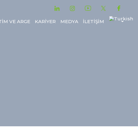
TİM VE ARGE
KARİYER
MEDYA
İLETİŞİM