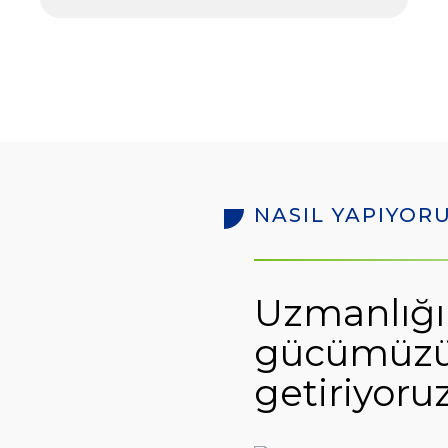
NASIL YAPIYOR
Uzmanlığı
gücümüzü v
getiriyoruz