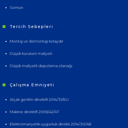
Somun
Tercih Sebepleri
Montaj ve demontajı kolaydır
Düşük kurulum maliyeti
Düşük maliyetli depolama olanağı
Çalışma Emniyeti
Alçak gerilim direktifi 2014/35/EU
Makine direktifi 2006/42/AT
Elektromanyetik uygunluk direkti 2014/30/AB