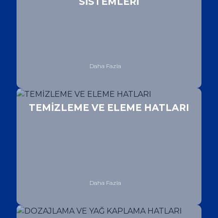
SİSTEMLERİ
Daha Fazla
TEMİZLEME VE ELEME HATLARI
Daha Fazla