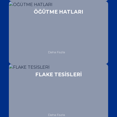
ÖĞÜTME HATLARI
Daha Fazla
FLAKE TESİSLERİ
Daha Fazla