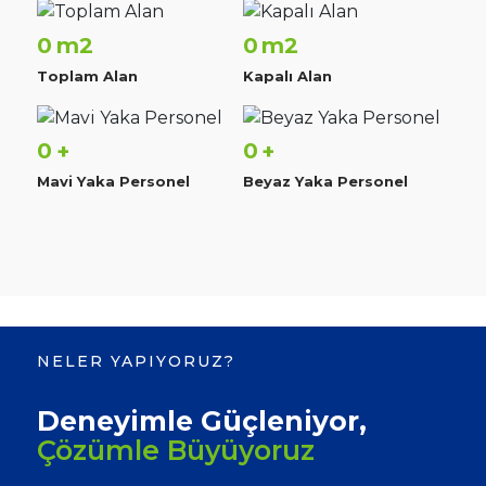
0
0
m2
m2
Toplam Alan
Kapalı Alan
0
0
+
+
Mavi Yaka Personel
Beyaz Yaka Personel
NELER YAPIYORUZ?
Deneyimle Güçleniyor,
Çözümle Büyüyoruz