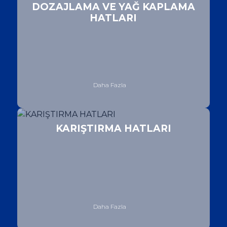
DOZAJLAMA VE YAĞ KAPLAMA
HATLARI
Daha Fazla
KARIŞTIRMA HATLARI
Daha Fazla