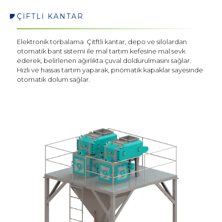
ÇİFTLİ KANTAR
Elektronik torbalama Çitftli kantar, depo ve silolardan
otomatik bant sistemi ile mal tartım kefesine mal sevk
ederek, belirlenen ağırlıkta çuval doldurulmasını sağlar.
Hızlı ve hassas tartım yaparak, pnömatik kapaklar sayesinde
otomatik dolum sağlar.
Sosyal
Medya