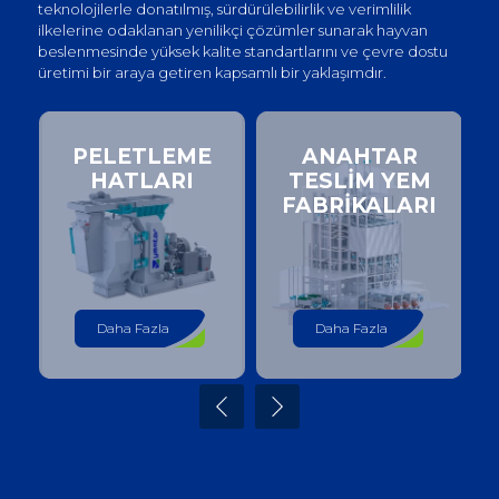
teknolojilerle donatılmış, sürdürülebilirlik ve verimlilik
ilkelerine odaklanan yenilikçi çözümler sunarak hayvan
beslenmesinde yüksek kalite standartlarını ve çevre dostu
üretimi bir araya getiren kapsamlı bir yaklaşımdır.
PELETLEME
ANAHTAR
HATLARI
TESLİM YEM
FABRİKALARI
Daha Fazla
Daha Fazla