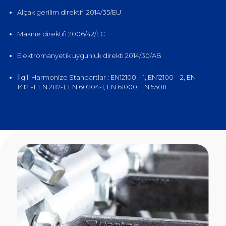
Alçak gerilim direktifi 2014/35/EU
Makine direktifi 2006/42/EC
Elektromanyetik uygunluk direkti 2014/30/AB
İlgili Harmonize Standartlar : EN12100 – 1, EN12100 – 2, EN
14121-1, EN 287-1, EN 60204-1, EN 61000, EN 55011