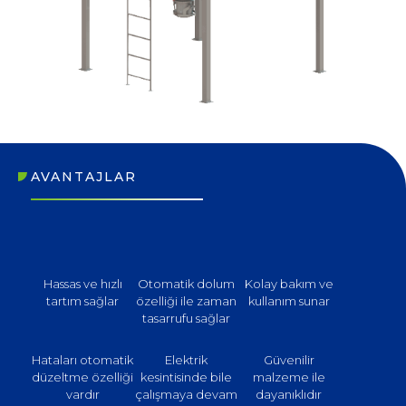
AVANTAJLAR
Hassas ve hızlı
Otomatik dolum
Kolay bakım ve
tartım sağlar
özelliği ile zaman
kullanım sunar
tasarrufu sağlar
Hataları otomatik
Elektrik
Güvenilir
düzeltme özelliği
kesintisinde bile
malzeme ile
vardır
çalışmaya devam
dayanıklıdır