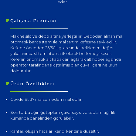
eder
Çalışma Prensibi
Makine silo ve depo altına yerleştirilir. Depodan alınan mal
otomatik bant sistemi ile mal tartım kefesine sevk edilir.
Kefede önceden 25/50 kg. arasında belirlenen değer
yakalanınca sistem otomatik olarak beslemeyi keser.
Kefenin pnömatik alt kapakları açılarak alt hoper ağzında
operatör tarafından sıkıştırılmış olan çuval içerisine ürün
doldurulur.
Ürün Özellikleri
Gövde St 37 malzemeden imal edilir.
Son torba ağırlığı, toplam çuval sayısı ve toplam ağırlık
kumanda panelinden görülebilir.
Kantar, oluşan hataları kendi kendine düzeltir.