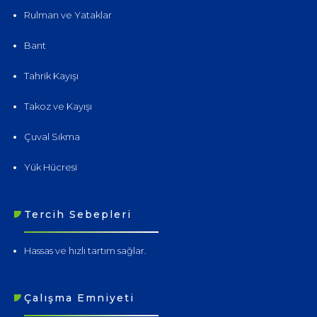
Rulman ve Yataklar
Bant
Tahrik Kayışı
Takoz ve Kayışı
Çuval Sıkma
Yük Hücresi
Tercih Sebepleri
Hassas ve hızlı tartım sağlar.
Çalışma Emniyeti