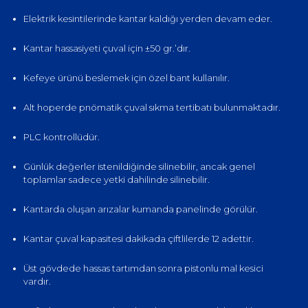
Elektrik kesintilerinde kantar kaldığı yerden devam eder.
Kantar hassasiyeti çuval için ±50 gr.’dır.
Kefeye ürünü beslemek için özel bant kullanılır.
Alt hoperde pnömatik çuval sıkma tertibatı bulunmaktadır.
PLC kontrollüdür.
Günlük değerler istenildiğinde silinebilir, ancak genel
toplamlar sadece yetki dahilinde silinebilir.
Kantarda oluşan arızalar kumanda panelinde görülür.
Kantar çuval kapasitesi dakikada çiftlilerde 12 adettir.
Üst gövdede hassas tartımdan sonra pistonlu mal kesici
vardır.